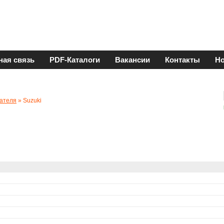
ная связь
PDF-Каталоги
Вакансии
Контакты
Но
ателя
» Suzuki