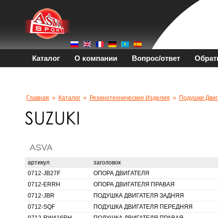
Каталог
О компании
Вопрос/ответ
Обрат
Главная
»
Каталог
»
Резинотехнические Изделия
»
Подушки Двиг
ASVA
артикул
заголовок
0712-JB27F
ОПОРА ДВИГАТЕЛЯ
0712-ERRH
ОПОРА ДВИГАТЕЛЯ ПРАВАЯ
0712-JBR
ПОДУШКА ДВИГАТЕЛЯ ЗАДНЯЯ
0712-SQF
ПОДУШКА ДВИГАТЕЛЯ ПЕРЕДНЯЯ