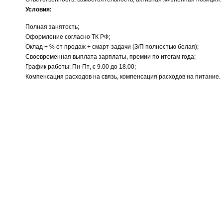
Условия:
Полная занятость;
Оформление согласно ТК РФ;
Оклад + % от продаж + смарт-задачи (З/П полностью белая);
Своевременная выплата зарплаты, премии по итогам года;
График работы: Пн-Пт‚ с 9.00 до 18.00;
Компенсация расходов на связь, компенсация расходов на питание.