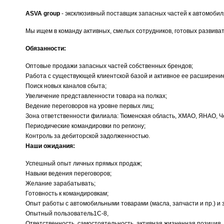
ASVA group
- эксклюзивный поставщик запасных частей к автомоби
Мы ищем в команду активных, смелых сотрудников, готовых развиват
Обязанности:
Оптовые продажи запасных частей собственных брендов;
Работа с существующей клиентской базой и активное ее расширени
Поиск новых каналов сбыта;
Увеличение представленности товара на полках;
Ведение переговоров на уровне первых лиц;
Зона ответственности филиала: Тюменская область, ХМАО, ЯНАО, Ч
Периодические командировки по региону;
Контроль за дебиторской задолженностью.
Наши ожидания:
Успешный опыт личных прямых продаж;
Навыки ведения переговоров;
Желание зарабатывать;
Готовность к командировкам;
Опыт работы с автомобильными товарами (масла, запчасти и пр.) и
Опытный пользователь1С-8,
Ответственность, самостоятельность, активная жизненная позиция.