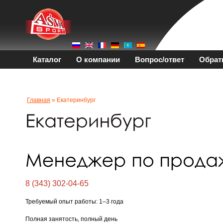
Каталог
О компании
Вопрос/ответ
Обрат
Главная
» Екатеринбург
8 (343) 302-04-65
Требуемый опыт работы: 1–3 года
Полная занятость, полный день