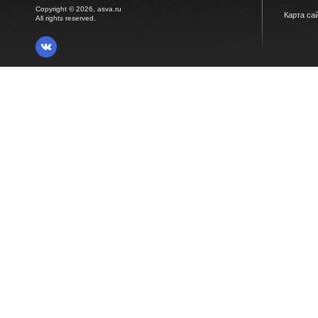
Copyright © 2026, asva.ru
Карта са
All rights reserved.