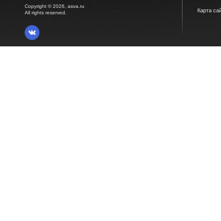
Copyright © 2026, asva.ru
Карта са
All rights reserved.