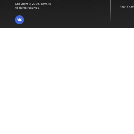
Copyright © 2026, asva.ru
Карта са
All rights reserved.