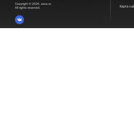
Copyright © 2026, asva.ru
Карта са
All rights reserved.