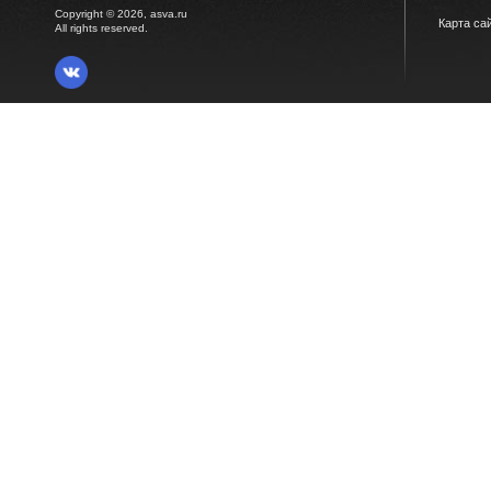
Copyright © 2026, asva.ru
Карта са
All rights reserved.