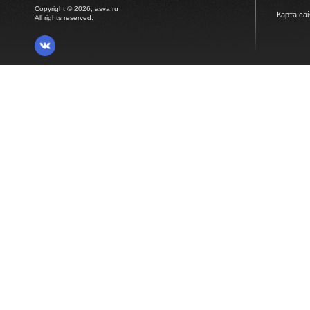
Copyright © 2026, asva.ru
Карта са
All rights reserved.