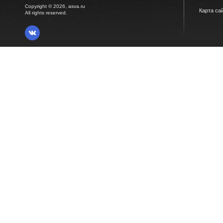
Copyright © 2026, asva.ru
Карта са
All rights reserved.