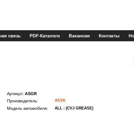
ная связь
PDF-Каталоги
Вакансии
Контакты
Но
Артикул:
ASGR
ASVA
Производитель:
Модель автомобиля:
ALL : (CVJ GREASE)