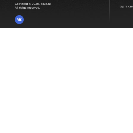
Copyright © 2026, asva.ru
Карта са
All rights reserved.