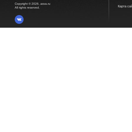
Copyright © 2026, asva.ru
Карта са
All rights reserved.