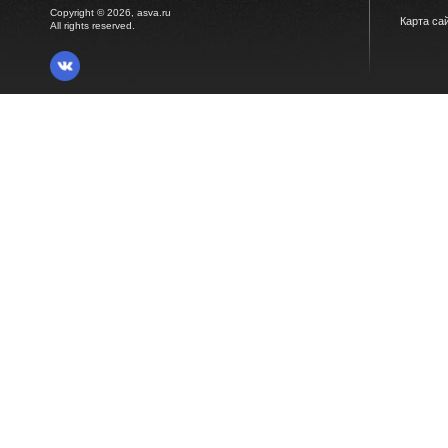
Copyright © 2026, asva.ru
Карта са
All rights reserved.