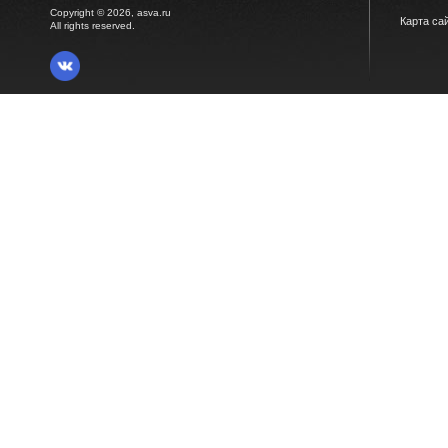
Copyright © 2026, asva.ru
Карта са
All rights reserved.