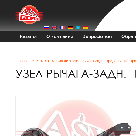
Каталог
О компании
Вопрос/ответ
Обрат
Главная
»
Каталог
»
Рычаги
» Узел Рычага-Задн. Продольный, Пр