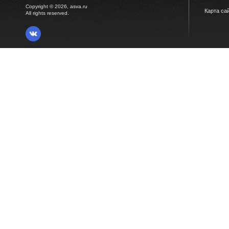
Copyright © 2026, asva.ru
Карта са
All rights reserved.