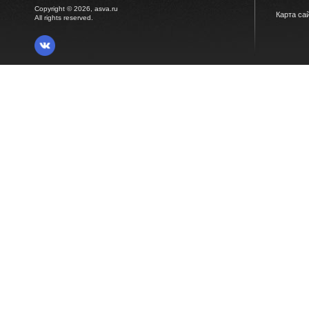
Copyright © 2026, asva.ru
Карта са
All rights reserved.