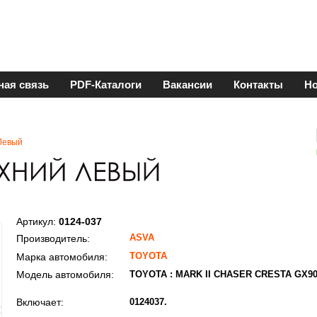
ная связь
PDF-Каталоги
Вакансии
Контакты
Но
Левый
Артикул:
0124-037
ASVA
Производитель:
TOYOTA
Марка автомобиля:
Модель автомобиля:
TOYOTA : MARK II CHASER CRESTA GX9
Включает:
0124037