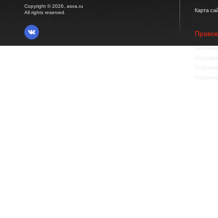
Copyright © 2026, asva.ru
Карта са
All rights reserved.
Право
Политика
Сертифик
Пользова
Ограниче