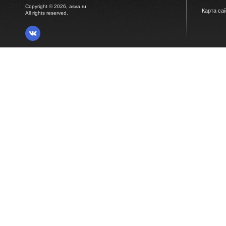
Copyright © 2026, asva.ru
Карта са
All rights reserved.