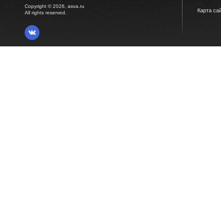
Copyright © 2026, asva.ru
Карта са
All rights reserved.