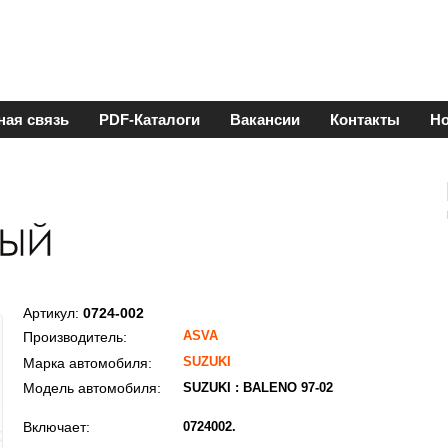
ная связь
PDF-Каталоги
Вакансии
Контакты
Но
Артикул:
0724-002
ASVA
Производитель:
SUZUKI
Марка автомобиля:
Модель автомобиля:
SUZUKI : BALENO 97-02
Включает:
0724002