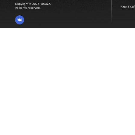
Copyright © 2026, asva.ru
Карта са
All rights reserved.