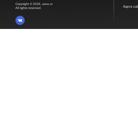
Copyright © 2026, asva.ru
Карта са
All rights reserved.