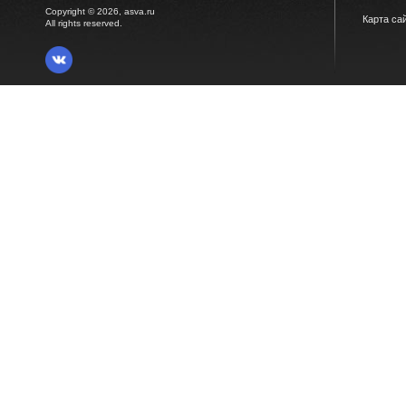
Copyright © 2026, asva.ru
Карта са
All rights reserved.