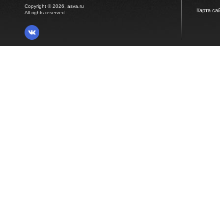
Copyright © 2026, asva.ru
Карта са
All rights reserved.