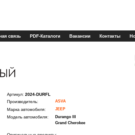
ная связь
PDF-Каталоги
Вакансии
Контакты
Но
Артикул:
2024-DURFL
ASVA
Производитель:
JEEP
Марка автомобиля:
Модель автомобиля:
Durango III
Grand Cherokee
Оригинальные продукты: