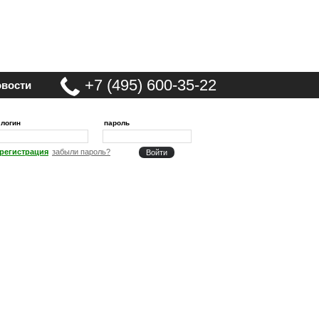
+7 (495) 600-35-22
вости
логин
пароль
регистрация
забыли пароль?