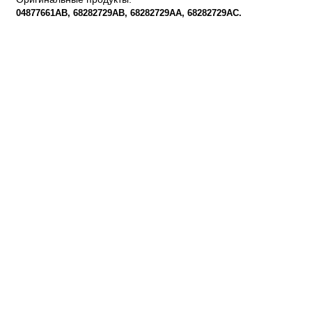
04877661AB
68282729AB
68282729AA
68282729AC