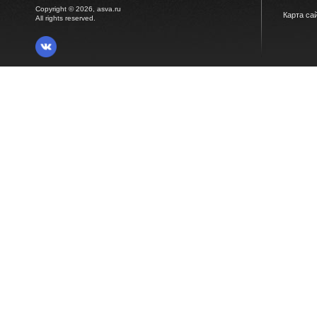
Copyright © 2026, asva.ru
Карта са
All rights reserved.