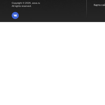
Copyright © 2026, asva.ru
Карта са
All rights reserved.