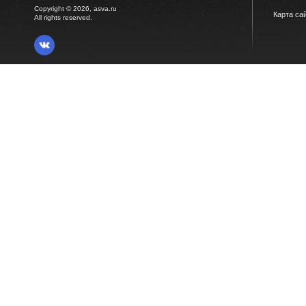
Copyright © 2026, asva.ru
Карта са
All rights reserved.