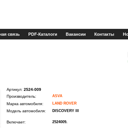
ная связь
PDF-Каталоги
Вакансии
Контакты
Но
Артикул:
2524-009
ASVA
Производитель:
LAND ROVER
Марка автомобиля:
Модель автомобиля:
DISCOVERY III
Включает:
2524009