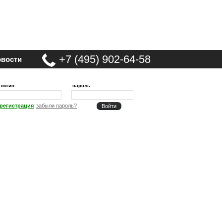
+7 (495) 902-64-58
вости
логин
пароль
регистрация
забыли пароль?