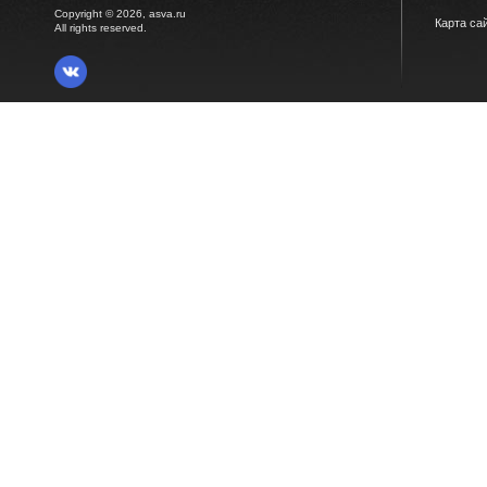
Copyright © 2026, asva.ru
Карта са
All rights reserved.