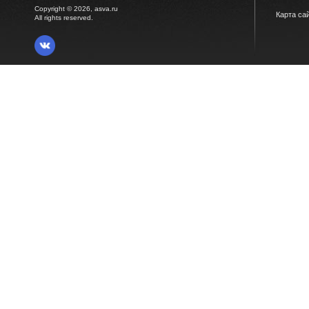
Copyright © 2026, asva.ru
Карта са
All rights reserved.