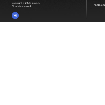
Copyright © 2026, asva.ru
Карта са
All rights reserved.