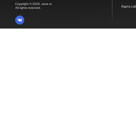
Copyright © 2026, asva.ru
Карта са
All rights reserved.