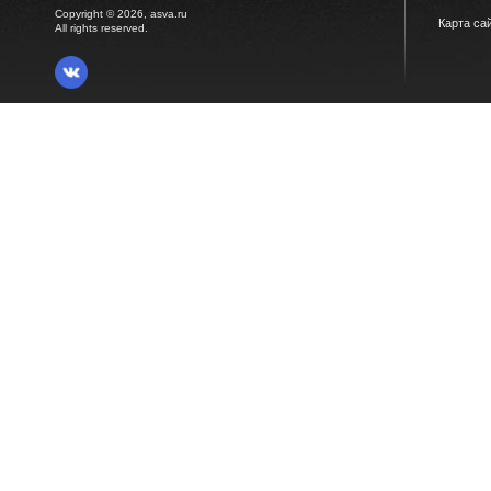
Copyright © 2026, asva.ru
Карта са
All rights reserved.