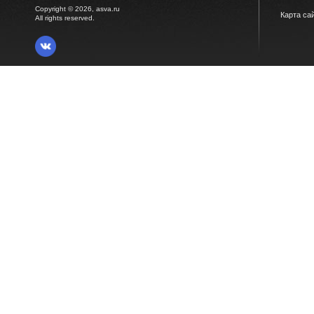
Copyright © 2026, asva.ru
Карта са
All rights reserved.