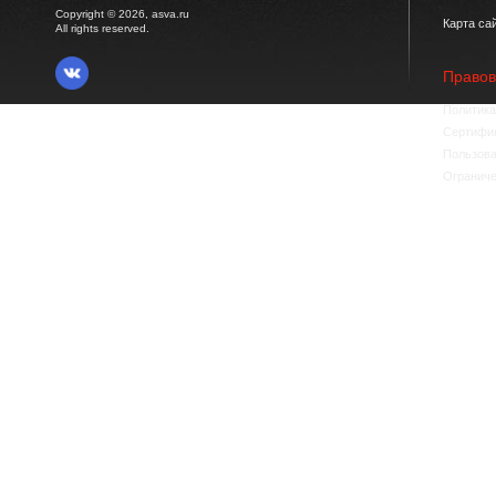
Copyright © 2026, asva.ru
Карта са
All rights reserved.
Право
Политика
Сертифик
Пользова
Ограниче