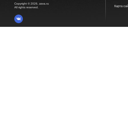
Copyright © 2026, asva.ru
Карта са
All rights reserved.