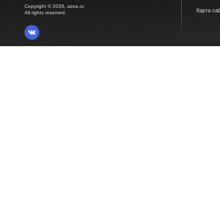
Copyright © 2026, asva.ru
Карта са
All rights reserved.