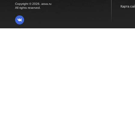
Copyright © 2026, asva.ru
Карта са
All rights reserved.