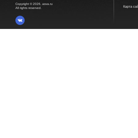
Copyright © 2026, asva.ru
Карта са
All rights reserved.