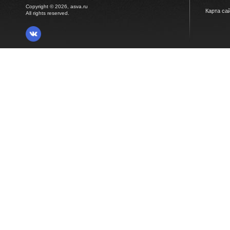
Copyright © 2026, asva.ru
Карта са
All rights reserved.