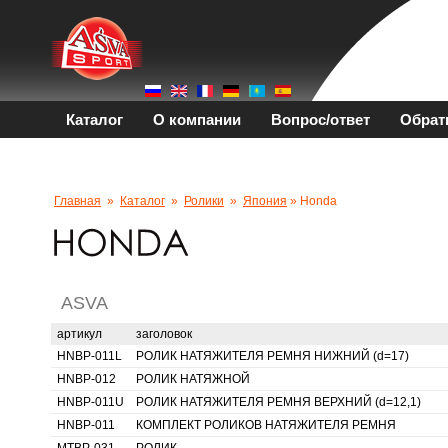
Каталог
О компании
Вопрос/ответ
Обрат
Главная
»
Каталог
»
Ролики
»
Япония
» Honda
ASVA
артикул
заголовок
HNBP-011L
РОЛИК НАТЯЖИТЕЛЯ РЕМНЯ НИЖНИЙ (d=17)
HNBP-012
РОЛИК НАТЯЖНОЙ
HNBP-011U
РОЛИК НАТЯЖИТЕЛЯ РЕМНЯ ВЕРХНИЙ (d=12,1)
HNBP-011
КОМПЛЕКТ РОЛИКОВ НАТЯЖИТЕЛЯ РЕМНЯ