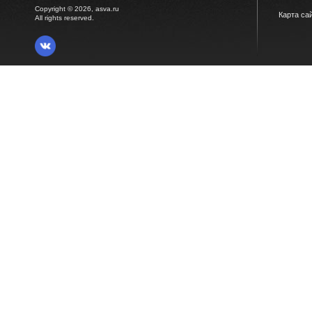
Copyright © 2026, asva.ru
Карта са
All rights reserved.