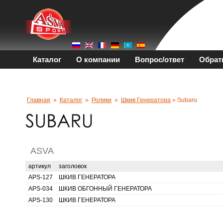
Каталог
О компании
Вопрос/ответ
Обрат
Главная
»
Каталог
»
Ролики
»
Шкив Генератора
» Subaru
ASVA
артикул
заголовок
APS-127
ШКИВ ГЕНЕРАТОРА
APS-034
ШКИВ ОБГОННЫЙ ГЕНЕРАТОРА
APS-130
ШКИВ ГЕНЕРАТОРА