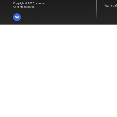
Copyright © 2026, asva.ru
Карта са
All rights reserved.