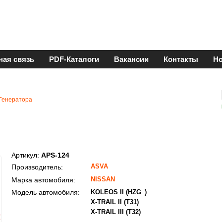
ная связь
PDF-Каталоги
Вакансии
Контакты
Но
Генератора
Артикул:
APS-124
ASVA
Производитель:
NISSAN
Марка автомобиля:
Модель автомобиля:
KOLEOS II (HZG_)
X-TRAIL II (T31)
X-TRAIL III (T32)