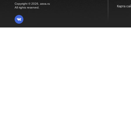
Copyright © 2026, asva.ru
Карта са
All rights reserved.