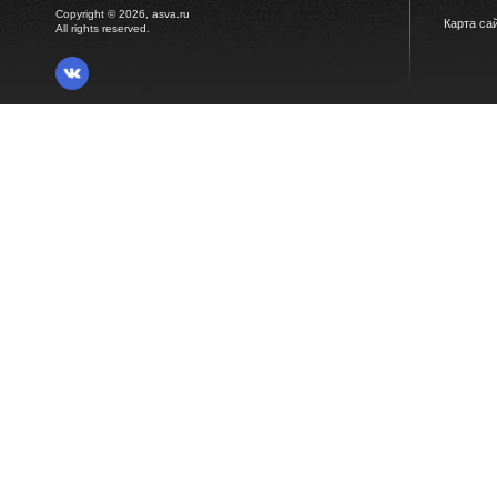
Copyright © 2026, asva.ru
Карта са
All rights reserved.