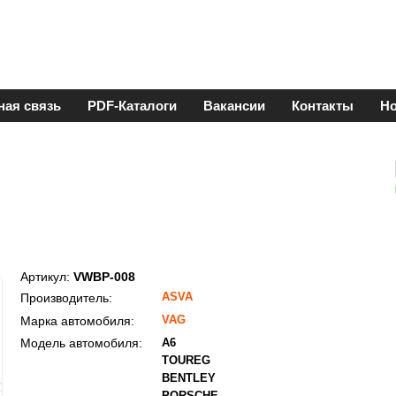
ная связь
PDF-Каталоги
Вакансии
Контакты
Но
Артикул:
VWBP-008
ASVA
Производитель:
VAG
Марка автомобиля:
Модель автомобиля:
A6
TOUREG
BENTLEY
PORSCHE