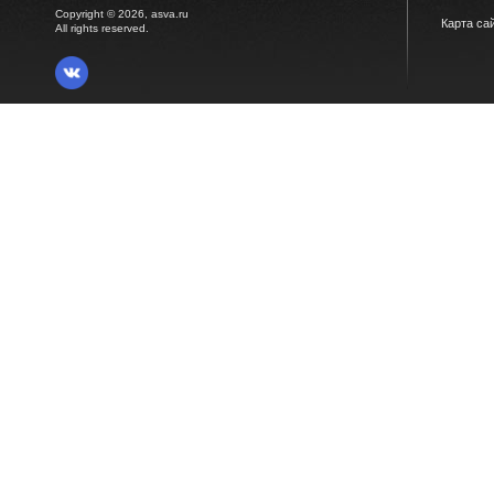
Copyright © 2026, asva.ru
Карта са
All rights reserved.