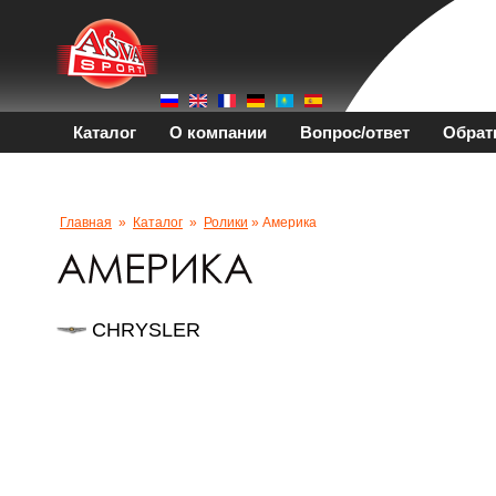
Каталог
О компании
Вопрос/ответ
Обрат
Главная
»
Каталог
»
Ролики
» Америка
CHRYSLER