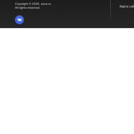
Copyright © 2026, asva.ru
Карта са
All rights reserved.