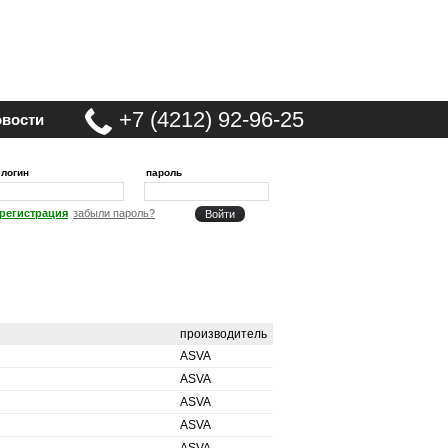
+7 (4212) 92-96-25
вости
логин
пароль
регистрация
забыли пароль?
производитель
ASVA
ASVA
ASVA
ASVA