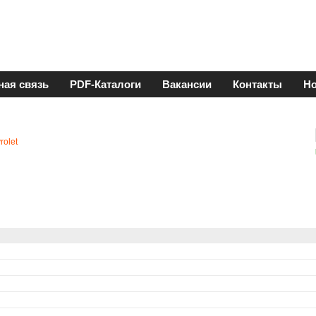
ная связь
PDF-Каталоги
Вакансии
Контакты
Но
rolet