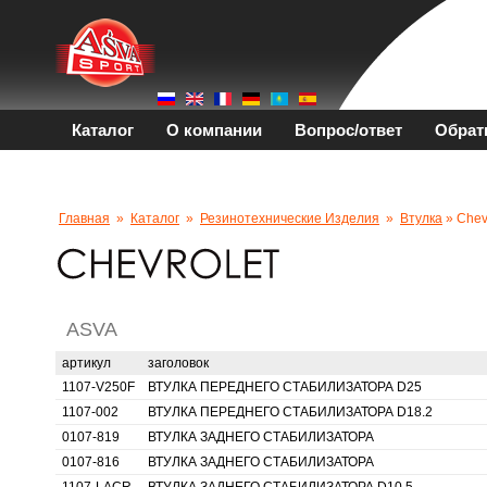
Каталог
О компании
Вопрос/ответ
Обрат
Главная
»
Каталог
»
Резинотехнические Изделия
»
Втулка
» Chev
ASVA
артикул
заголовок
1107-V250F
ВТУЛКА ПЕРЕДНЕГО СТАБИЛИЗАТОРА D25
1107-002
ВТУЛКА ПЕРЕДНЕГО СТАБИЛИЗАТОРА D18.2
0107-819
ВТУЛКА ЗАДНЕГО СТАБИЛИЗАТОРА
0107-816
ВТУЛКА ЗАДНЕГО СТАБИЛИЗАТОРА